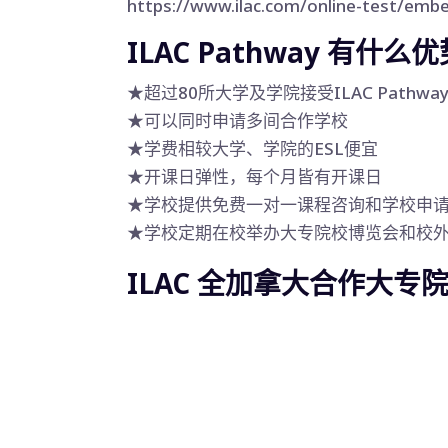
https://www.ilac.com/online-test/emb
ILAC Pathway 有什么
★超过80所大学及学院接受ILAC Pathw
★可以同时申请多间合作学校
★学费相较大学、学院的ESL便宜
★开课日弹性，每个月皆有开课日
★学校提供免费一对一课程咨询和学校申
★学校定期在校举办大专院校博览会和校
ILAC 全加拿大合作大专