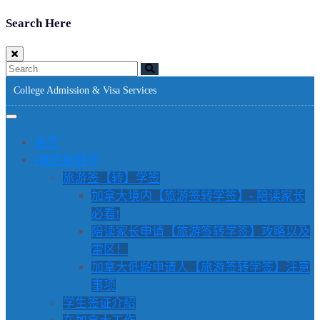
Search Here
College Admission & Visa Services
关于
▪️境内旅转学
旅游签【转】学签
加拿大境内【旅游签转学签】- 陪读家长
必看!
陪读家长申请【旅游签转学签】攻略以及
雷区！
加拿大低龄申请人【旅游签转学签】注意
事项
学生签证介紹