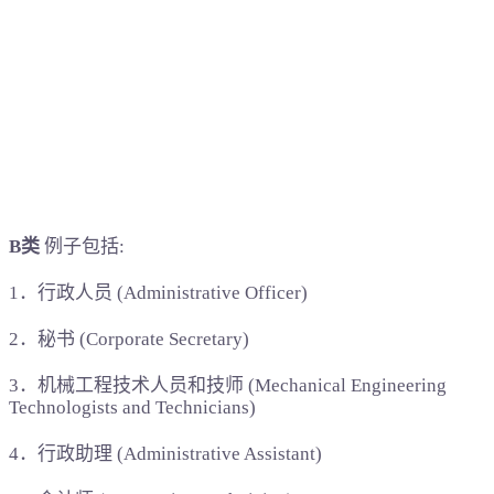
B类
例子包括:
1．行政人员 (Administrative Officer)
2．秘书 (Corporate Secretary)
3．机械工程技术人员和技师 (Mechanical Engineering
Technologists and Technicians)
4．行政助理 (Administrative Assistant)