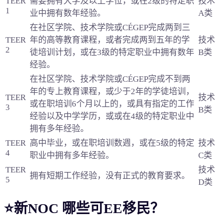
TEER
需要拥有大学及以上学位，或在2级的特定职
技术
1
业中拥有数年经验。
A类
在社区学院、技术学院或CÉGEP完成两到三
TEER
年的高等教育课程，或者完成两到五年的学
技术
2
徒培训计划，或在3级的特定职业中拥有数年
B类
经验。
在社区学院、技术学院或CÉGEP完成不到两
年的专上教育课程，或少于2年的学徒培训，
TEER
技术
或在职培训6个月以上的，或具有指定的工作
3
B类
经验以及中学学历，或或在4级的特定职业中
拥有多年经验。
TEER
高中毕业，或在职培训数週，或在5级的特定
技术
4
职业中拥有多年经验。
C类
TEER
技术
拥有短期工作经验，没有正式的教育要求。
5
D类
⭐新NOC 哪些可EE移民？