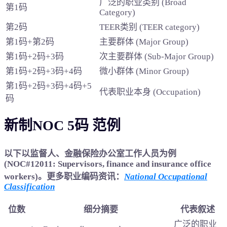
广泛的职业类别 (Broad
第1码
Category)
第2码
TEER类别 (TEER category)
第1码+第2码
主要群体 (Major Group)
第1码+2码+3码
次主要群体 (Sub-Major Group)
第1码+2码+3码+4码
微小群体 (Minor Group)
第1码+2码+3码+4码+5
代表职业本身 (Occupation)
码
新制NOC 5码 范例
以下以监督人、金融保险办公室工作人员为例
(NOC#12011: Supervisors, finance and insurance office
workers)。更多职业编码资讯：
National Occupational
Classification
位数
细分摘要
代表叙述
广泛的职业