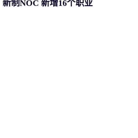
新制NOC 新增16个职业