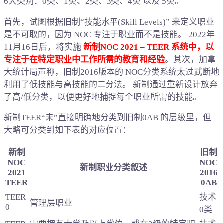
6大类别：0类、1类、2类、3类、4类 以及 5类。
首先，试图根据旧制“技能水平(Skill Levels)” 来定义职业
是不可取的，因为 NOC 专注于职业而不是技能。 2022年
11月16日后，将实施
新制NOC 2021 – TEER 系统中，以
专注于在特定职业中工作所需的教育和经验
。其次，加拿
大统计局声称，旧制2016版本的 NOC分类系统太过武断地
利用了低技能与高技能的二分法。 新制通过重新设计放弃
了高/低分类，以便更好地捕捉每个职业所需的技能。
新制TEER“未”直接明确地分类到旧制0AB 的层级里，但
大略可分类到如下表的对应位置：
新制
旧制
NOC
NOC
新制职业分类叙述
2021
2016
TEER
0AB
TEER
技术
管理层职业
0
0类