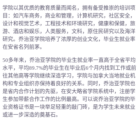
学院以其优质的教育质量而闻名，拥有备受推崇的培训项
目：如汽车商务，商业和管理，计算机研究，社区安全，
设计和视觉艺术，工程技术和环境研究，健康和保健，旅
游、酒店和娱乐，人类服务，文科，原住民研究以及海洋
研究。乔治亚学院培养了浓厚的创业文化，毕业生就业率
在安省名列前茅。
50多年来，乔治亚学院的毕业生就业率一直高于全省平均
水平，平均89.7%的毕业生在毕业后6个月内找到工作或前
往其他高等学院继续深造学习，学院与加拿大当地就业机
构和专业组织亦保持着良好的关系。同时，乔治亚学院也
是省内合作计划的先驱，在安大略省学院系统中，注册学
生参加带薪合作工作的比例最高。可以说乔治亚学院的毕
业资格证书是一块举足轻重的敲门砖，是为学生未来就业
或进一步深造的奠基石。