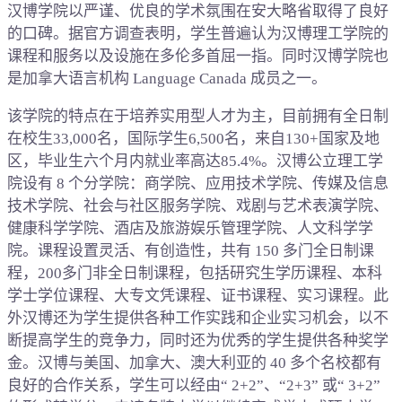
汉博学院以严谨、优良的学术氛围在安大略省取得了良好
的口碑。据官方调查表明，学生普遍认为汉博理工学院的
课程和服务以及设施在多伦多首屈一指。同时汉博学院也
是加拿大语言机构 Language Canada 成员之一。
该学院的特点在于培养实用型人才为主，目前拥有全日制
在校生33,000名，国际学生6,500名，来自130+国家及地
区，毕业生六个月内就业率高达85.4%。汉博公立理工学
院设有 8 个分学院：商学院、应用技术学院、传媒及信息
技术学院、社会与社区服务学院、戏剧与艺术表演学院、
健康科学学院、酒店及旅游娱乐管理学院、人文科学学
院。课程设置灵活、有创造性，共有 150 多门全日制课
程，200多门非全日制课程，包括研究生学历课程、本科
学士学位课程、大专文凭课程、证书课程、实习课程。此
外汉博还为学生提供各种工作实践和企业实习机会，以不
断提高学生的竞争力，同时还为优秀的学生提供各种奖学
金。汉博与美国、加拿大、澳大利亚的 40 多个名校都有
良好的合作关系，学生可以经由“ 2+2”、“2+3” 或“ 3+2”