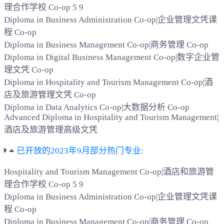
理合作学校 Co-op 5 9
Diploma in Business Administration Co-op|企业管理文凭课
程 Co-op
Diploma in Business Management Co-op|商务管理 Co-op
Diploma in Digital Business Management Co-op|数字企业管
理文凭 Co-op
Diploma in Hospitality and Tourism Management Co-op|酒
店及旅游管理文凭 Co-op
Diploma in Data Analytics Co-op|大数据分析 Co-op
Advanced Diploma in Hospitality and Tourism Management|
酒店及旅游管理高级文凭
已开放的2023年9月部分热门专业:
Hospitality and Tourism Management Co-op|酒店和旅游管
理合作学校 Co-op 5 9
Diploma in Business Administration Co-op|企业管理文凭课
程 Co-op
Diploma in Business Management Co-op|商务管理 Co-op