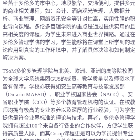
坐落于多伦多的市中心，地段繁华，交通便利，提供多元
的商业相关课程，如：会计、酒店观光管理、大数据分
析、商业管理、网络资讯安全等针对性高，实用性强的职
业导向课程。多伦多管理学院的重点是通过提供实用的且
高相关度的课程，为学生未来进入商业世界铺路。通过在
多伦多管理学院的学习，学生能够将在课堂上所学到的理
论应用到真实的工作环境中，并了解具体决策和如何制定
解决方案。
TSoM多伦多管理学院与北美、欧洲、亚洲的高等院校同
为全球大学系统集团GUS的成员，教学质量以及师资水平
皆有保障。学校亦获得如安生高等教育与技能发展部
（Ontario MAESD）、职业学校国家协会（NACC）、安
省职业学院（CCO）等多个教育管理机构的认证。在校教
师均拥有极高的专业素养以及深厚的行业经验，可为学生
提供最符合业界标准的理论与技术。再者，多伦多管理学
院拥有超过100个来自各行各业的合作伙伴，方便学生获
得高质量人脉。而其Co-op课程更是可以为学员提供专业