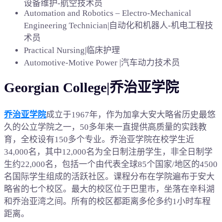
设备维护-航空技术员
Automation and Robotics – Electro-Mechanical
Engineering Technician|自动化和机器人-机电工程技
术员
Practical Nursing|临床护理
Automotive-Motive Power |汽车动力技术员
Georgian College|乔治亚学院
乔治亚学院
成立于1967年，作为加拿大安大略省历史最悠
久的公立学院之一，50多年来一直提供高质量的实践教
育，全校设有150多个专业。乔治亚学院在校学生近
34,000名，其中12,000名为全日制注册学生，非全日制学
生约22,000名，包括一个由代表全球85个国家/地区的4500
名国际学生组成的活跃社区。课程分布在学院遍布于安大
略省的七个校区。最大的校区位于巴里市，坐落在辛科湖
和乔治亚湾之间。所有的校区都距离多伦多约1小时车程
距离。