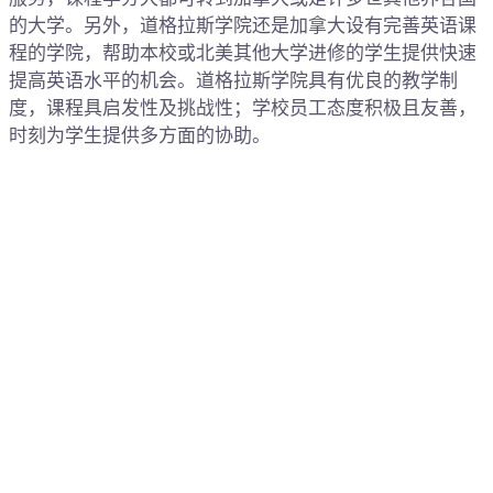
的大学。另外，道格拉斯学院还是加拿大设有完善英语课
程的学院，帮助本校或北美其他大学进修的学生提供快速
提高英语水平的机会。道格拉斯学院具有优良的教学制
度，课程具启发性及挑战性；学校员工态度积极且友善，
时刻为学生提供多方面的协助。