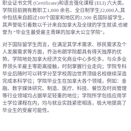
职业证书文凭 (Certificate)和语言强化课程 (ELI) 六大类。
学院目前拥有教职工1,000 余名、全日制学生22,000人,其
中包括来自超过100个国家和地区的1,500 名国际留学生。
其声誉吸引着数以千计来自加拿大及全球的学生就读,也被
誉为 “毕业生最受雇主青睐的加拿大公立学院”。
对于国际留学生而言，在满足其学术需求、移民需求及个
人发展需求等方面，乔治布朗学院都具有得天独厚的优
势。学院地处加拿大经济文化商业中心多伦多，与众多业
界领头羊雇主零距离接触，时刻掌握行业走向；学院专科
毕业后随时可以转学分至学校周边世界顶级名校继续深造
完成本科学位；学院毕业生在加拿大各个领域，例如：金
融、数字媒体研究、制造、医疗、科技、餐饮及时尚管理
等行业领域均占据举足轻重的地位；学院所学包括应用学
士学位课程在内，均与就业实践紧密相连，极大地提高了
毕业生的受雇可能性。