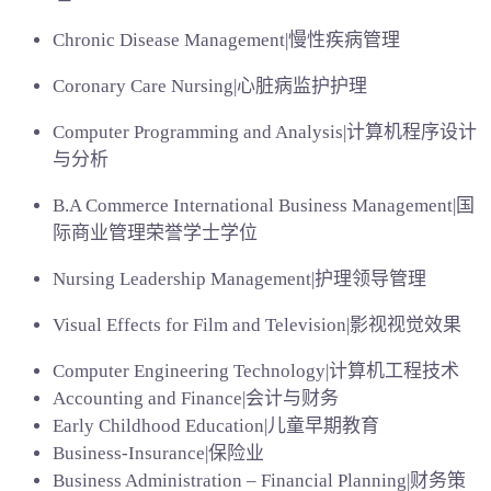
Chronic Disease Management|慢性疾病管理
Coronary Care Nursing|心脏病监护护理
Computer Programming and Analysis|计算机程序设计
与分析
B.A Commerce International Business Management|国
际商业管理荣誉学士学位
Nursing Leadership Management|护理领导管理
Visual Effects for Film and Television|影视视觉效果
Computer Engineering Technology|计算机工程技术
Accounting and Finance|会计与财务
Early Childhood Education|儿童早期教育
Business-Insurance|保险业
Business Administration – Financial Planning|财务策