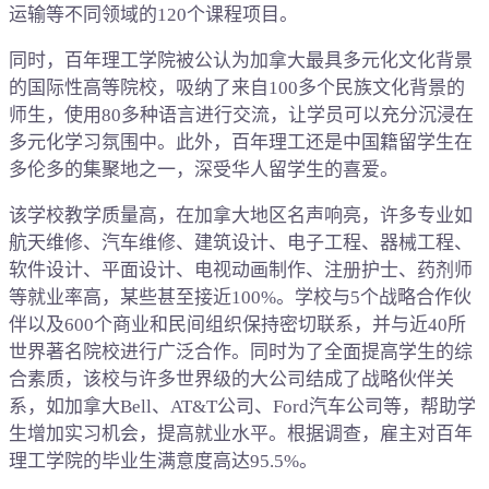
运输等不同领域的120个课程项目。
同时，百年理工学院被公认为加拿大最具多元化文化背景
的国际性高等院校，吸纳了来自100多个民族文化背景的
师生，使用80多种语言进行交流，让学员可以充分沉浸在
多元化学习氛围中。此外，百年理工还是中国籍留学生在
多伦多的集聚地之一，深受华人留学生的喜爱。
该学校教学质量高，在加拿大地区名声响亮，许多专业如
航天维修、汽车维修、建筑设计、电子工程、器械工程、
软件设计、平面设计、电视动画制作、注册护士、药剂师
等就业率高，某些甚至接近100%。学校与5个战略合作伙
伴以及600个商业和民间组织保持密切联系，并与近40所
世界著名院校进行广泛合作。同时为了全面提高学生的综
合素质，该校与许多世界级的大公司结成了战略伙伴关
系，如加拿大Bell、AT&T公司、Ford汽车公司等，帮助学
生增加实习机会，提高就业水平。根据调查，雇主对百年
理工学院的毕业生满意度高达95.5%。