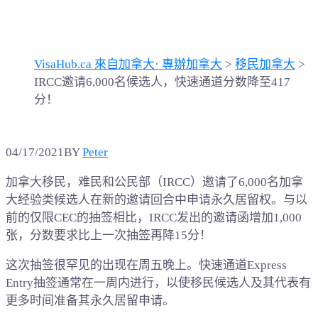
分！
VisaHub.ca 來自加拿大· 專辦加拿大
>
移民加拿大
>
IRCC邀请6,000名候选人，快速通道分数降至417
分！
04/17/2021
BY
Peter
加拿大移民，难民和公民部（IRCC）邀请了6,000名加拿
大经验类候选人在新的邀请回合中申请永久居留权。与以
前的仅限CEC的抽签相比，IRCC发出的邀请函增加1,000
张，分数要求比上一次抽签再降15分！
这次抽签很罕见的出现在周五晚上。快速通道Express
Entry抽签通常在一周内进行，以使移民候选人及其代表有
更多时间准备其永久居留申请。