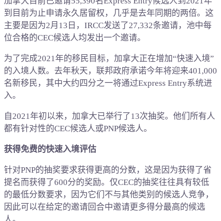
加拿大目前已邀请55,390名Express Entry候选人到2021年
到目前为止申请永久居留权，几乎是去年同期的两倍。这
主要是因为2月13日，IRCC发送了27,332条邀请，池中每
位合格的CEC候选人均发出一个邀请。
为了完成2021年的移民目标，加拿大正在增加“快速入境”
的入境人数。去年秋天，联邦政府承诺今年将迎来401,000
名新移民，其中大约四分之一将通过Express Entry系统进
入。
自2021年初以来，加拿大已举行了13次抽奖。他们所有人
都有针对性的CEC候选人或PNP候选人。
获得免费的快速入境评估
针对PNP的抽奖要求获得更高的分数，这是因为获得了省
提名而获得了600分的奖励。仅CEC的抽奖往往具有较低
的最低分数要求，因为它们不与其他类别的候选人竞争，
因此可以在给定的邀请回合中邀请更多得分最高的候选
人。