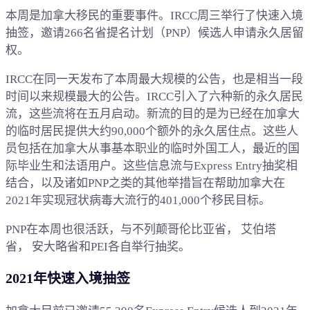
本周是加拿大移民的重要事件。IRCC周三举行了快速入境
抽签，邀请266名省提名计划（PNP）候选人申请永久居留
权。
IRCC在同一天发布了本周最大规模的公告，也是相当一段
时间以来规模最大的公告。IRCC引入了六种新的永久居民
流，这些流将在五月启动。新流的目的是为已经在加拿大
的临时居民提供大约90,000个额外的永久居住点。这些人
员包括在加拿大从事基本职业的临时外国工人，最近的国
际毕业生和法语用户。这些信息流与Express Entry抽奖相
结合，以及诸如PNP之类的其他举措旨在帮助加拿大在
2021年实现冠状病毒大流行的401,000个移民目标。
PNP在本周也很活跃，与不列颠哥伦比亚省， 艾伯塔
省， 安大略省和PEI各自举行抽奖。
2021年快速入境抽签