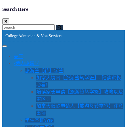
Search Here
College Admission & Visa Services
关于
▪️境内旅转学
旅游签【转】学签
加拿大境内【旅游签转学签】- 陪读家长
必看!
陪读家长申请【旅游签转学签】攻略以及
雷区！
加拿大低龄申请人【旅游签转学签】注意
事项
学生签证介紹