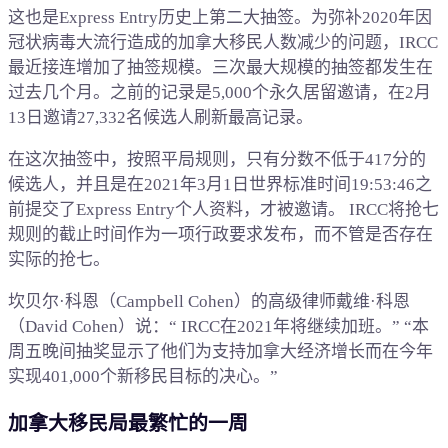
这也是Express Entry历史上第二大抽签。为弥补2020年因
冠状病毒大流行造成的加拿大移民人数减少的问题，IRCC
最近接连增加了抽签规模。三次最大规模的抽签都发生在
过去几个月。之前的记录是5,000个永久居留邀请，在2月
13日邀请27,332名候选人刷新最高记录。
在这次抽签中，按照平局规则，只有分数不低于417分的
候选人，并且是在2021年3月1日世界标准时间19:53:46之
前提交了Express Entry个人资料，才被邀请。 IRCC将抢七
规则的截止时间作为一项行政要求发布，而不管是否存在
实际的抢七。
坎贝尔·科恩（Campbell Cohen）的高级律师戴维·科恩
（David Cohen）说：“ IRCC在2021年将继续加班。” “本
周五晚间抽奖显示了他们为支持加拿大经济增长而在今年
实现401,000个新移民目标的决心。”
加拿大移民局最繁忙的一周