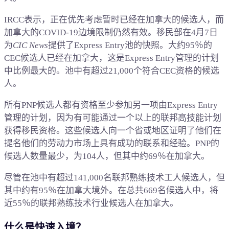
IRCC表示，正在优先考虑暂时已经在加拿大的候选人，而
加拿大的COVID-19边境限制仍然有效。移民部在4月7日
为
CIC News
提供了Express Entry池的快照。大约95％的
CEC候选人已经在加拿大，这是Express Entry管理的计划
中比例最大的。池中有超过21,000个符合CEC资格的候选
人。
所有PNP候选人都有资格至少参加另一项由Express Entry
管理的计划，因为有可能通过一个以上的联邦高技能计划
获得移民资格。这些候选人向一个省或地区证明了他们在
提名他们的劳动力市场上具有成功的联系和经验。PNP的
候选人数量最少，为104人，但其中约69％在加拿大。
尽管在池中有超过141,000名联邦熟练技术工人候选人，但
其中约有95％在加拿大境外。在总共669名候选人中，将
近55％的联邦熟练技术行业候选人在加拿大。
什么是快速入境？