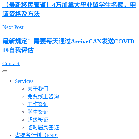
【最新移民管道】4万加拿大毕业留学生名额，申
请资格及方法
Next Post
最新规定：需要每天通过ArriveCAN发送COVID-
19自我评估
Contact
Services
关于我们
免费线上咨询
工作签证
学生签证
超级签证
临时居民签证
省提名计划（PNP)