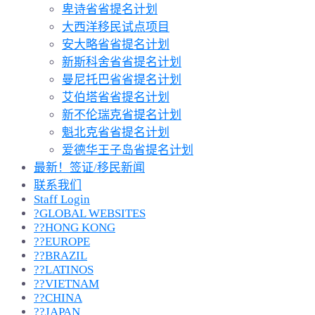
卑诗省省提名计划
大西洋移民试点项目
安大略省省提名计划
新斯科舍省省提名计划
曼尼托巴省省提名计划
艾伯塔省省提名计划
新不伦瑞克省提名计划
魁北克省省提名计划
爱德华王子岛省提名计划
最新！签证/移民新闻
联系我们
Staff Login
?GLOBAL WEBSITES
??HONG KONG
??EUROPE
??BRAZIL
??LATINOS
??VIETNAM
??CHINA
??JAPAN