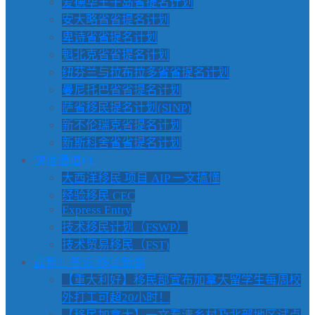
爱德华王子岛省提名计划
安大略省省提名计划
卑诗省省提名计划
魁北克省省提名计划
纽芬兰与拉布拉多省省提名计划
曼尼托巴省省提名计划
萨省移民提名计划(SINP)
新不伦瑞克省提名计划
新斯科舍省省提名计划
快速通道EE
大西洋移民 项目 AIP 一文搞懂
经验移民 CEC
Express Entry
技术移民计划（FSWP）
技术贸易移民（FST)
最新！签证/移民新闻
【重大利好】移民部宣布加拿大留学生每周校
外打工可超20小时！