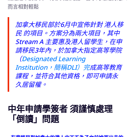
而言相對輕鬆
加拿大移民部於6月中宣佈針對 港人移
民 的項目。方案分為兩大項目，其中
Stream A 主要惠及港人留學生，在申
請移民3年內，於加拿大指定高等學院
（
Designated Learning
Institution，簡稱DLI）完
成高等教育
課程，並符合其
他資格，即可申請永
久居留權。
中年申請學簽者 須謹慎處理
「倒讀」問題