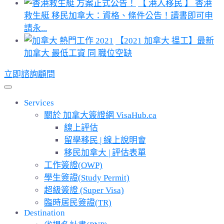
【 港人移民 】 香港
救生艇 移民加拿大：資格、條件公告！讀書即可申
請永...
【2021 加拿大 搵工】最新
加拿大 最低工資 同 職位空缺
立即諮詢顧問
Services
關於 加拿大簽證網 VisaHub.ca
線上評估
留學移民 | 線上說明會
移民加拿大 | 評估表單
工作簽證(OWP)
學生簽證(Study Permit)
超級簽證 (Super Visa)
臨時居民簽證(TR)
Destination