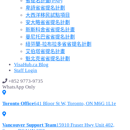
省提名計畫(PNP)
卑詩省省提名計劃
大西洋移民試點項目
安大略省省提名計劃
新斯科舍省省提名計畫
曼尼托巴省省提名計劃
紐芬蘭-拉布拉多省省提名計劃
艾伯塔省提名計畫
魁北克省省提名計劃
VisaHub.ca Blog
Staff Login
+852 9773-9735
WhatsApp Only
Toronto Office
641 Bloor St W, Toronto, ON M6G 1L1e
Vancouver Support Team
15910 Fraser Hwy Unit 402,