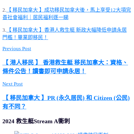
2.
【 移民加拿大 】成功移民加拿大後，馬上享受12大項完
善社會福利｜居民福利逐一睇
3.
【 移民加拿大 】香港人救生艇 新政大幅降低申請永居
門檻！畢業即移民！
Previous Post
【 港人移民 】 香港救生艇 移民加拿大：資格、
條件公告！讀書即可申請永居！
Next Post
【 移民加拿大 】PR (永久居民) 和 Citizen (公民)
有不同？
2024 救生艇Stream A衝刺