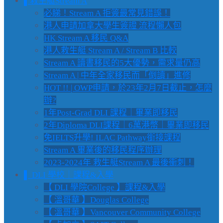
▌救生艇Stream A
必睇！Stream A 拒簽最常見錯誤！
港人申請加拿大學生簽證 流程懶人包
HK Stream A 移民 Q&A
港人救生艇 Stream A / Stream B 比較
Stream A 讀書移民的5大優勢，需求量仍高
Stream A | 中年全家移民而「倒讀」進修
HOT !! | OWP申請，於23年2月7日截止，怎麼
辦?
1年Post-Grad DLI 課程｜畢業即移民
2年Diploma DLI課程｜6萬港幣｜畢業即移民
免IELTS升學! ILAC Pathway銜接課程
Stream A 畢業後的移民程序辦理
2023-2024年 救生艇Stream A 最後衝刺！
▌ DLI 學校｜課程&入學
【 DLI 學院College 】課程&入學
【 溫哥華 】Douglas College
【 溫哥華 】Vancouver Community College