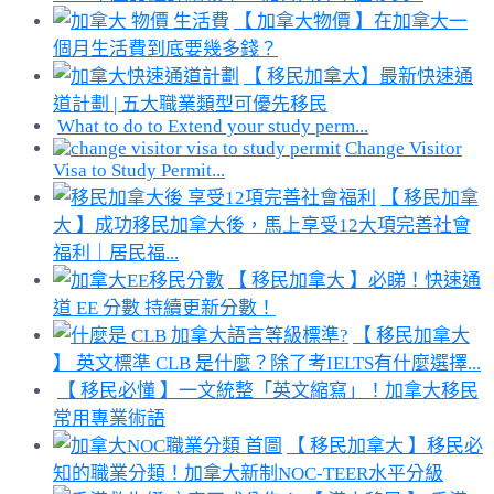
【 加拿大物價 】在加拿大一
個月生活費到底要幾多錢？
【 移民加拿大】最新快速通
道計劃 | 五大職業類型可優先移民
What to do to Extend your study perm...
Change Visitor
Visa to Study Permit...
【 移民加拿
大 】成功移民加拿大後，馬上享受12大項完善社會
福利｜居民福...
【 移民加拿大 】必睇！快速通
道 EE 分數 持續更新分數！
【 移民加拿大
】 英文標準 CLB 是什麼？除了考IELTS有什麼選擇...
【 移民必懂 】一文統整「英文縮寫」！加拿大移民
常用專業術語
【 移民加拿大 】移民必
知的職業分類！加拿大新制NOC-TEER水平分級