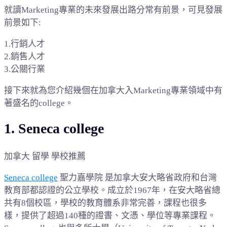
就讀Marketing專業的未來發展出路分常有前景，可見發展
前景如下:
1.行銷人才
2.銷售人才
3.公關行業
接下來就為您介紹幾個在加拿大入Marketing專業領域中有
著盛名的college。
1. Seneca college
加拿大 留學 學校推薦
Seneca college
聖力嘉學院 是加拿大安大略省政府和台灣
教育部都認證的公立學校。成立於1967年，在安大略省總
共有8個校區，學校的教育體系非常完善，課程也很多
樣，提供了超過140種的證書、文憑、學位等專業課程。