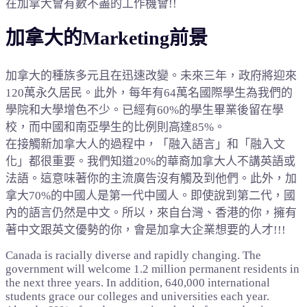
在加拿大會有數不盡的工作機會!!
加拿大的Marketing前景
加拿大的種族多元且在迅速改變。未來三年，政府將迎來
120萬永久居民。此外，每年有64萬名國際學生為我們的
學院和大學增色不少。已經有60%的學生畢業後留在學
校，而中國和南亞學生的比例則高達85%。
在接觸新加拿大人的過程中，「融入語言」和「融入文
化」都很重要。我們知道20%的華裔加拿大人不講英語或
法語。這意味著你的主流廣告沒有觸及到他們。此外，加
拿大70%的中國人是第一代中國人。即使說到第二代，國
內的語言仍然是中文。所以，來自台灣、香港的你，擁有
著中文跟英文優勢的你，會是加拿大企業想要的人才!!!
Canada is racially diverse and rapidly changing. The
government will welcome 1.2 million permanent residents in
the next three years. In addition, 640,000 international
students grace our colleges and universities each year.