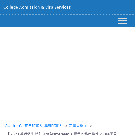
College Admission & Visa Services
【 2023 香港救生艇
】如何符合Stream
A 畢業即移民條件？
即睇常見Q&A！
VisaHub.ca 來自加拿大· 專辦加拿大
>
加拿大移民
>
【 2023 香港救生艇 】如何符合Stream A 畢業即移民條件？即睇常見