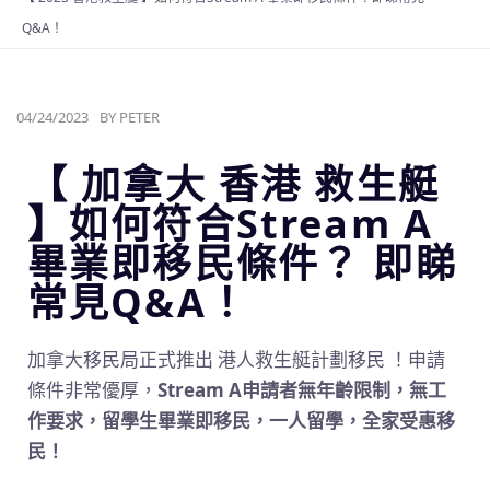
Q&A！
04/24/2023
BY
PETER
【 加拿大 香港 救生艇
】如何符合Stream A
畢業即移民條件？ 即睇
常見Q&A！
加拿大移民局正式推出 港人救生艇計劃移民 ！申請
條件非常優厚，
Stream A申請者無年齡限制，無工
作要求，留學生畢業即移民，一人留學，全家受惠移
民！