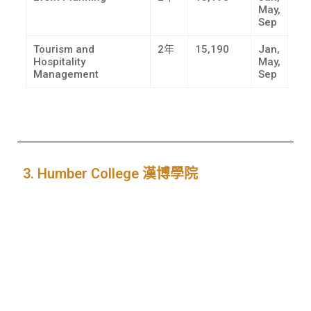
May,
Sep
Tourism and
2年
15,190
Jan,
Hospitality
May,
Management
Sep
3. Humber College 漢博學院