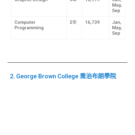
May,
Sep
Computer
2年
16,739
Jan,
Programming
May,
Sep
2. George Brown College 喬治布朗學院