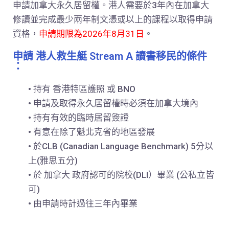
申請加拿大永久居留權。港人需要於3年內在加拿大
修讀並完成最少兩年制文憑或以上的課程以取得申請
資格，
申請期限為2026年8月31日
。
申請 港人救生艇 Stream A 讀書移民的條件
：
• 持有 香港特區護照 或 BNO
• 申請及取得永久居留權時必須在加拿大境內
• 持有有效的臨時居留簽證
• 有意在除了魁北克省的地區發展
• 於CLB (Canadian Language Benchmark) 5分以
上(雅思五分)
• 於 加拿大 政府認可的院校(DLI）畢業 (公私立皆
可)
• 由申請時計過往三年內畢業