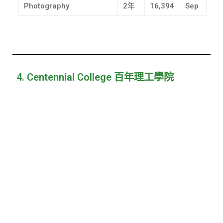
Photography
2年
16,394
Sep
4. Centennial College 百年理工學院