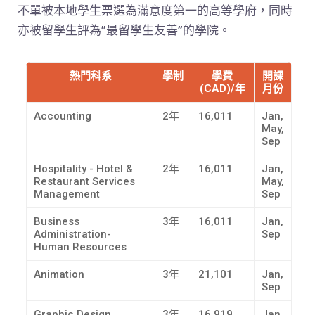
不單被本地學生票選為滿意度第一的高等學府，同時
亦被留學生評為”最留學生友善”的學院。
熱門科系
學制
學費
開課
(CAD)/年
月份
Accounting
2年
16,011
Jan,
May,
Sep
Hospitality - Hotel &
2年
16,011
Jan,
Restaurant Services
May,
Management
Sep
Business
3年
16,011
Jan,
Administration-
Sep
Human Resources
Animation
3年
21,101
Jan,
Sep
Graphic Design
3年
16,919
Jan,