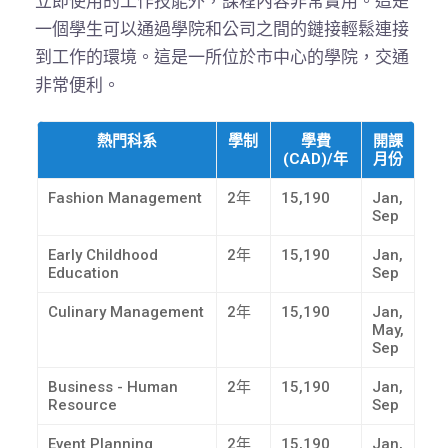
立即使用的工作技能外，課程內容非常實用。這是
一個學生可以通過學院和公司之間的鏈接輕鬆連接
到工作的環境。這是一所位於市中心的學院，交通
非常便利。
熱門科系
學制
學費
開課
(CAD)/年
月份
Fashion Management
2年
15,190
Jan,
Sep
Early Childhood
2年
15,190
Jan,
Education
Sep
Culinary Management
2年
15,190
Jan,
May,
Sep
Business - Human
2年
15,190
Jan,
Resource
Sep
Event Planning
2年
15,190
Jan,