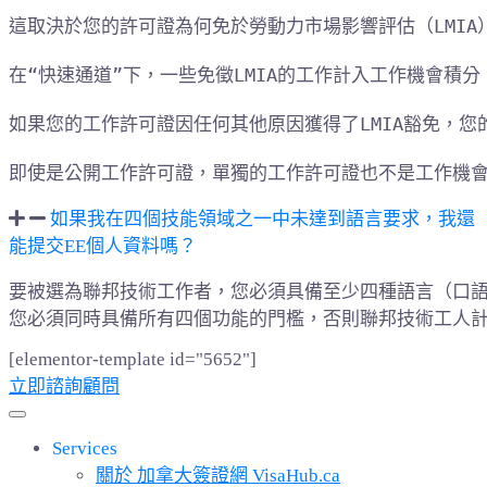
這取決於您的許可證為何免於勞動力市場影響評估（LMIA）
在“快速通道”下，一些免徵LMIA的工作計入工作機會積
如果您的工作許可證因任何其他原因獲得了LMIA豁免，您
即使是公開工作許可證，單獨的工作許可證也不是工作機
如果我在四個技能領域之一中未達到語言要求，我還
能提交EE個人資料嗎？
要被選為聯邦技術工作者，您必須具備至少四種語言（口語
您必須同時具備所有四個功能的門檻，否則聯邦技術工人計劃將
[elementor-template id="5652"]
立即諮詢顧問
Services
關於 加拿大簽證網 VisaHub.ca