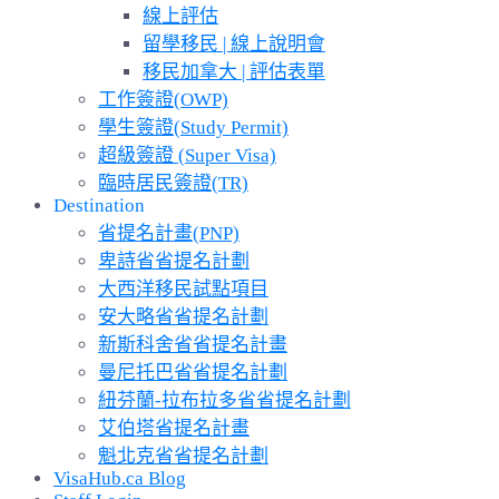
線上評估
留學移民 | 線上說明會
移民加拿大 | 評估表單
工作簽證(OWP)
學生簽證(Study Permit)
超級簽證 (Super Visa)
臨時居民簽證(TR)
Destination
省提名計畫(PNP)
卑詩省省提名計劃
大西洋移民試點項目
安大略省省提名計劃
新斯科舍省省提名計畫
曼尼托巴省省提名計劃
紐芬蘭-拉布拉多省省提名計劃
艾伯塔省提名計畫
魁北克省省提名計劃
VisaHub.ca Blog