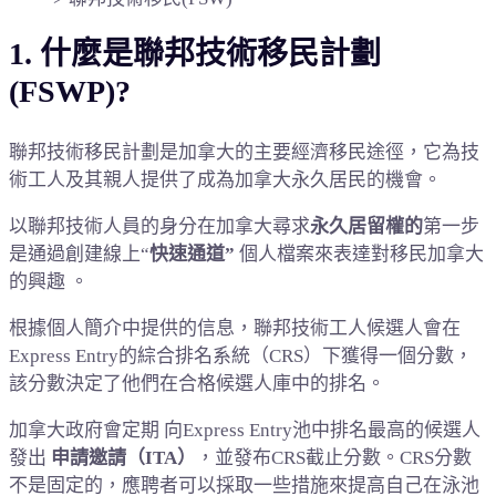
1. 什麼是聯邦技術移民計劃
(FSWP)?
聯邦技術移民計劃是加拿大的主要經濟移民途徑，它為技
術工人及其親人提供了成為加拿大永久居民的機會。
以聯邦技術人員的身分在加拿大
尋求
永久居留權的
第一步
是通過創建線上“
快速通道”
個人檔案
來表達對移民加拿大
的興趣
。
根據個人簡介中提供的信息，聯邦技術工人候選人會在
Express Entry的綜合排名系統（CRS）下獲得一個分數，
該分數決定了他們在合格候選人庫中的排名。
加拿大政府會定期
向Express Entry池中排名最高的候選人
發出
申請邀請（ITA）
，並發布CRS截止分數。
CRS分數
不是固定的，應聘者可以採取一些措施來提高自己在泳池