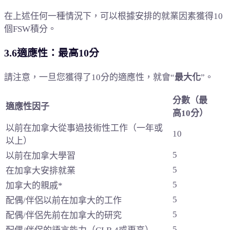
在上述任何一種情況下，可以根據安排的就業因素獲得10
個FSW積分。
3.6適應性：最高10分
請注意，
一旦您獲得了10分的適應性
，就會“
最大化
”。
分數（最
適應性因子
高10分）
以前在加拿大從事過技術性工作（一年或
10
以上）
5
以前在加拿大學習
5
在加拿大安排就業
5
加拿大的親戚*
5
配偶/伴侶以前在加拿大的工作
5
配偶/伴侶先前在加拿大的研究
5