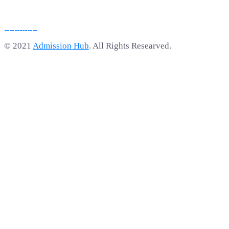
© 2021
Admission Hub
. All Rights Researved.