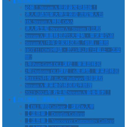
▌救生艇Stream A
必睇！Stream A 拒簽最常見錯誤！
港人申請加拿大學生簽證 流程懶人包
HK Stream A 移民 Q&A
港人救生艇 Stream A / Stream B 比較
Stream A 讀書移民的5大優勢，需求量仍高
Stream A | 中年全家移民而「倒讀」進修
HOT !! | OWP申請，於23年2月7日截止，怎麼
辦?
1年Post-Grad DLI 課程｜畢業即移民
2年Diploma DLI課程｜6萬港幣｜畢業即移民
免IELTS升學! ILAC Pathway銜接課程
Stream A 畢業後的移民程序辦理
2023-2024年 救生艇Stream A 最後衝刺！
▌ DLI 學校｜課程&入學
【 DLI 學院College 】課程&入學
【 溫哥華 】Douglas College
【 溫哥華 】Vancouver Community College