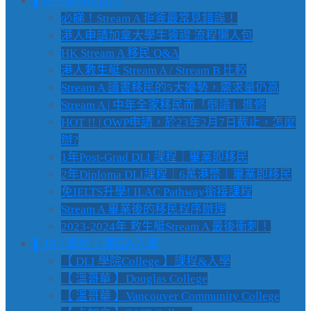
▌救生艇Stream A
必睇！Stream A 拒簽最常見錯誤！
港人申請加拿大學生簽證 流程懶人包
HK Stream A 移民 Q&A
港人救生艇 Stream A / Stream B 比較
Stream A 讀書移民的5大優勢，需求量仍高
Stream A | 中年全家移民而「倒讀」進修
HOT !! | OWP申請，於23年2月7日截止，怎麼
辦?
1年Post-Grad DLI 課程｜畢業即移民
2年Diploma DLI課程｜6萬港幣｜畢業即移民
免IELTS升學! ILAC Pathway銜接課程
Stream A 畢業後的移民程序辦理
2023-2024年 救生艇Stream A 最後衝刺！
▌ DLI 學校｜課程&入學
【 DLI 學院College 】課程&入學
【 溫哥華 】Douglas College
【 溫哥華 】Vancouver Community College