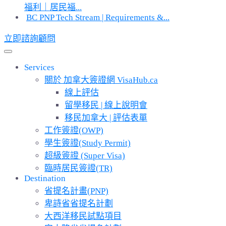
福利｜居民福...
BC PNP Tech Stream | Requirements &...
立即諮詢顧問
Services
關於 加拿大簽證網 VisaHub.ca
線上評估
留學移民 | 線上說明會
移民加拿大 | 評估表單
工作簽證(OWP)
學生簽證(Study Permit)
超級簽證 (Super Visa)
臨時居民簽證(TR)
Destination
省提名計畫(PNP)
卑詩省省提名計劃
大西洋移民試點項目