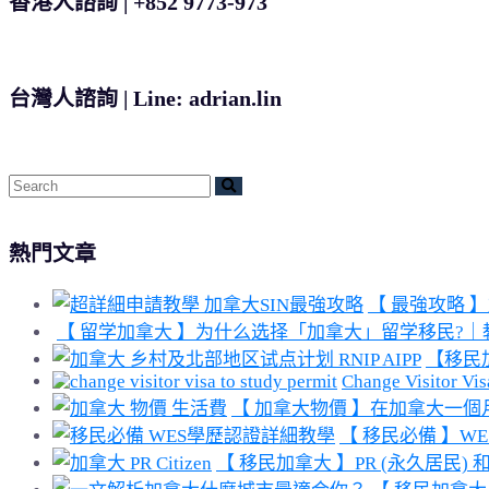
香港人諮詢 | +852 9773-973
台灣人諮詢 | Line: adrian.lin
熱門文章
【 最強攻略 】加拿
【 留学加拿大 】为什么选择「加拿大」留学移民?｜教
【移民
Change Visitor Visa
【 加拿大物價 】在加拿大一
【 移民必備 】WE
【 移民加拿大 】PR (永久居民) 和 Ci