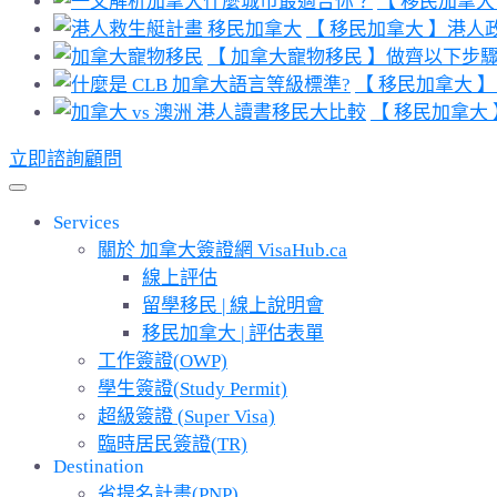
【 移民加拿
【 移民加拿大 】港人
【 加拿大寵物移民 】做齊以下步
【 移民加拿大 】 
【 移民加拿大 
立即諮詢顧問
Services
關於 加拿大簽證網 VisaHub.ca
線上評估
留學移民 | 線上說明會
移民加拿大 | 評估表單
工作簽證(OWP)
學生簽證(Study Permit)
超級簽證 (Super Visa)
臨時居民簽證(TR)
Destination
省提名計畫(PNP)