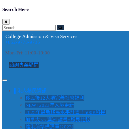
Search Here
College Admission & Visa Services
+852-9773-9735
Mon-Fri: 11:00-19:00
諮詢專業顧問
▌港人移民資訊
移民後12大項完善社會福利
NEW! 2023年入境更新
2025年最新移民水平計畫！500K移民
加拿大 vs 澳洲 讀書+移民比較
離港前準備清單(2023)