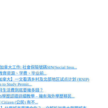
大工作: 社會保險號碼SIN(Social Insu...
育资源、学费、毕业前...
加拿大】一文看清乡村及北部地区试点计划 (RNIP)
 to Study Permit...
個月生活費到底要幾多錢？
S學歷認證詳細教學 – 擁有海外學歷移民...
tizen (公民) 有不...