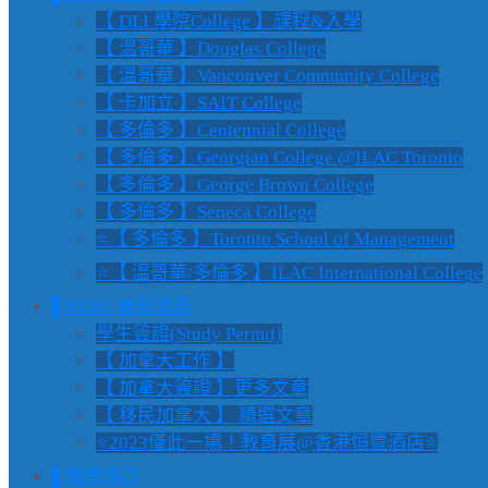
【 DLI 學院College 】課程&入學
【 溫哥華 】Douglas College
【 溫哥華 】Vancouver Community College
【 卡加立 】SAIT College
【 多倫多 】Centennial College
【 多倫多 】Georgian College @ILAC Toronto
【 多倫多 】George Brown College
【 多倫多 】Seneca College
⭐【 多倫多 】Toronto School of Management
⭐【 溫哥華/多倫多 】ILAC International College
▌NEW! 最新消息
學生簽證(Study Permit)
【 加拿大工作 】
【 加拿大簽證 】更多文章
【 移民加拿大 】 精選文章
⭐2023僅此一場！教育展@香港恒豐酒店⭐
▌蘋果專訪