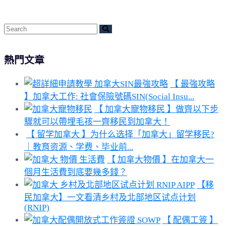
熱門文章
【 最強攻略
】加拿大工作: 社會保險號碼SIN(Social Insu...
【 加拿大寵物移民 】做齊以下步
驟就可以帶埋毛孩一齊移民到加拿大！
【 留学加拿大 】为什么选择「加拿大」留学移民?
｜教育资源、学费、毕业前...
【 加拿大物價 】在加拿大一
個月生活費到底要幾多錢？
【移
民加拿大】一文看清乡村及北部地区试点计划
(RNIP)
【 配偶工簽 】