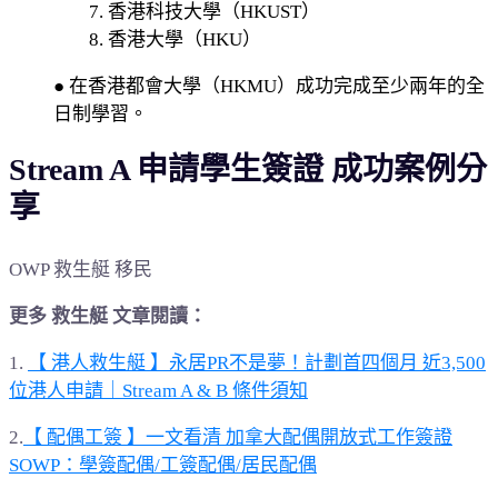
7. 香港科技大學（HKUST）
8. 香港大學（HKU）
● 在香港都會大學（HKMU）成功完成至少兩年的全
日制學習。
Stream A 申請學生簽證 成功案例分
享
OWP 救生艇 移民
更多 救生艇 文章閱讀：
1.
【 港人救生艇 】永居PR不是夢！計劃首四個月 近3,500
位港人申請｜Stream A & B 條件須知
2.
【 配偶工簽 】一文看清 加拿大配偶開放式工作簽證
SOWP：學簽配偶/工簽配偶/居民配偶