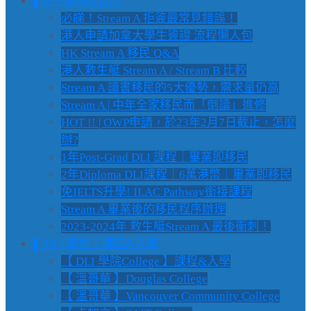
▌救生艇Stream A
必睇！Stream A 拒簽最常見錯誤！
港人申請加拿大學生簽證 流程懶人包
HK Stream A 移民 Q&A
港人救生艇 Stream A / Stream B 比較
Stream A 讀書移民的5大優勢，需求量仍高
Stream A | 中年全家移民而「倒讀」進修
HOT !! | OWP申請，於23年2月7日截止，怎麼
辦?
1年Post-Grad DLI 課程｜畢業即移民
2年Diploma DLI課程｜6萬港幣｜畢業即移民
免IELTS升學! ILAC Pathway銜接課程
Stream A 畢業後的移民程序辦理
2023-2024年 救生艇Stream A 最後衝刺！
▌ DLI 學校｜課程&入學
【 DLI 學院College 】課程&入學
【 溫哥華 】Douglas College
【 溫哥華 】Vancouver Community College