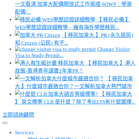
一文看清 加拿大配偶開放式工作簽證 SOWP：學簽
配偶/...
【 移民必備 】
WES學歷認證詳細教學 – 擁有海外學歷移民...
【 移民加拿大 】PR (永久居民)
和 Citizen (公民) 有不...
Change Visitor
Visa to Study Permit...
【 移民加拿大 】港人
政策-香港青年讀書2年拿PR！
【 移民加拿
大 】什麼城市最適合你？一文解析加拿大熱門城市
【 移民加拿大
】 英文標準 CLB 是什麼？除了考IELTS有什麼選擇...
立即諮詢顧問
Services