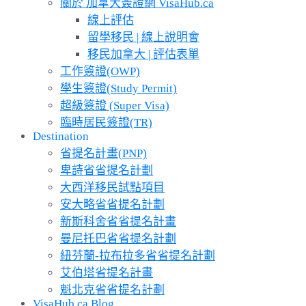
關於 加拿大簽證網 VisaHub.ca
線上評估
留學移民 | 線上說明會
移民加拿大 | 評估表單
工作簽證(OWP)
學生簽證(Study Permit)
超級簽證 (Super Visa)
臨時居民簽證(TR)
Destination
省提名計畫(PNP)
卑詩省省提名計劃
大西洋移民試點項目
安大略省省提名計劃
新斯科舍省省提名計畫
曼尼托巴省省提名計劃
紐芬蘭-拉布拉多省省提名計劃
艾伯塔省提名計畫
魁北克省省提名計劃
VisaHub.ca Blog