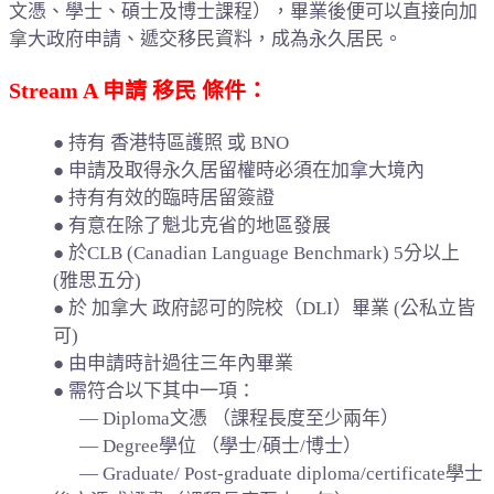
文憑、學士、碩士及博士課程），畢業後便可以直接向加
拿大政府申請、遞交移民資料，成為永久居民。
Stream A 申請 移民 條件：
● 持有 香港特區護照 或 BNO
● 申請及取得永久居留權時必須在加拿大境內
● 持有有效的臨時居留簽證
● 有意在除了魁北克省的地區發展
● 於CLB (Canadian Language Benchmark) 5分以上
(雅思五分)
● 於 加拿大 政府認可的院校（DLI）畢業 (公私立皆
可)
● 由申請時計過往三年內畢業
● 需符合以下其中一項：
— Diploma文憑 （課程長度至少兩年）
— Degree學位 （學士/碩士/博士）
— Graduate/ Post-graduate diploma/certificate學士