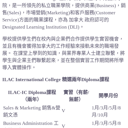
院，是一所領先的私立職業學院，提供商業(Business)，銷
售(Sales)，市場營銷(Marketing)和客戶服務(Customer
Service)方面的職業課程，亦為 加拿大 政府認可的
Designated Learning Institution (DLI)。
學校提供學生們在校內與企業們合作提供學生實習機會，
並且有機會獲得加拿大的工作經驗來接軌未來的職場發
展。 在課堂上學到的知識，與業界專業人士建立聯繫，將
學生與企業主們聯繫起來，並在整個實習工作期間將所學
導入實體操作。
ILAC International College 精選兩年Diploma課程
ILAC-IC Diploma課程
實習（有薪/
開學月份
（兩年）
無薪）
Sales & Marketing 銷售&營
1月/3月/5月/8
V
銷文憑
月/10月
Business Administration 工
1月/3月/5月/8
V