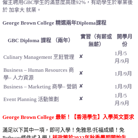
僱主聘用GBC學生的滿意度高達92%，有助學生於畢業後
於 加拿大 就業。
George Brown College 精選兩年Diploma課程
實習（有薪或
開學月
GBC Diploma 課程 （兩年）
無薪）
份
1月/5
✘
Culinary Management 烹飪管理
月/9月
Business – Human Resources 商
✘
1月/9月
學– 人力資源
✘
Business – Marketing 商學– 營銷
1月/9月
1月/5
✘
Event Planning 活動策劃
月/9月
George Brown College 最新！【香港學生】入學英文要求
滿足以下其中一項，即可入學！免雅思/托福成績！免
Pathway條件式入學！
該政策於2022年秋季學期開始生