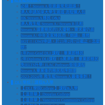
▌救生艇Stream A
必睇！Stream A 拒簽最常見錯誤！
港人申請加拿大學生簽證 流程懶人包
HK Stream A 移民 Q&A
港人救生艇 Stream A / Stream B 比較
Stream A 讀書移民的5大優勢，需求量仍高
Stream A | 中年全家移民而「倒讀」進修
HOT !! | OWP申請，於23年2月7日截止，怎麼
辦?
1年Post-Grad DLI 課程｜畢業即移民
2年Diploma DLI課程｜6萬港幣｜畢業即移民
免IELTS升學! ILAC Pathway銜接課程
Stream A 畢業後的移民程序辦理
2023-2024年 救生艇Stream A 最後衝刺！
▌ DLI 學校｜課程&入學
【 DLI 學院College 】課程&入學
【 溫哥華 】Douglas College
【 溫哥華 】Vancouver Community College