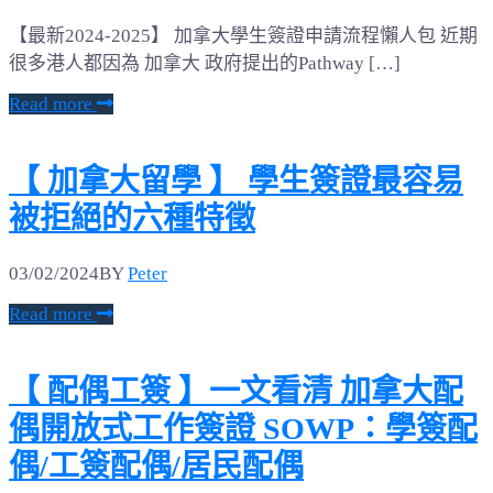
【最新2024-2025】 加拿大學生簽證申請流程懶人包 近期
很多港人都因為 加拿大 政府提出的Pathway […]
Read more
【 加拿大留學 】 學生簽證最容易
被拒絕的六種特徵
03/02/2024
BY
Peter
Read more
【 配偶工簽 】一文看清 加拿大配
偶開放式工作簽證 SOWP：學簽配
偶/工簽配偶/居民配偶