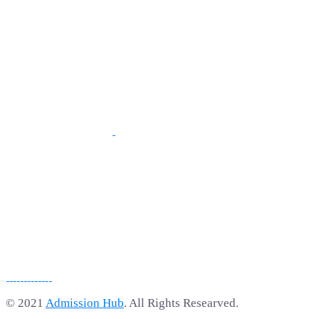
© 2021
Admission Hub
. All Rights Researved.