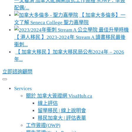
一文看清 加拿大配偶開放式工作簽證 SOWP：學簽
配偶/...
【 加拿大多倫多】一
文了解 Seneca College 聖力嘉學院
【 港人移民 】2023-2024年 Stream A 讀書移民最後
衝刺...
【 加拿大移民 】加拿大移民局公布2024年 – 2026
年...
立即諮詢顧問
Services
關於 加拿大簽證網 VisaHub.ca
線上評估
留學移民 | 線上說明會
移民加拿大 | 評估表單
工作簽證(OWP)