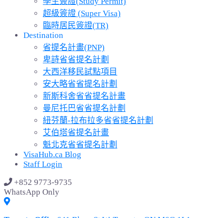
學生簽證(Study Permit)
超級簽證 (Super Visa)
臨時居民簽證(TR)
Destination
省提名計畫(PNP)
卑詩省省提名計劃
大西洋移民試點項目
安大略省省提名計劃
新斯科舍省省提名計畫
曼尼托巴省省提名計劃
紐芬蘭-拉布拉多省省提名計劃
艾伯塔省提名計畫
魁北克省省提名計劃
VisaHub.ca Blog
Staff Login
+852 9773-9735
WhatsApp Only