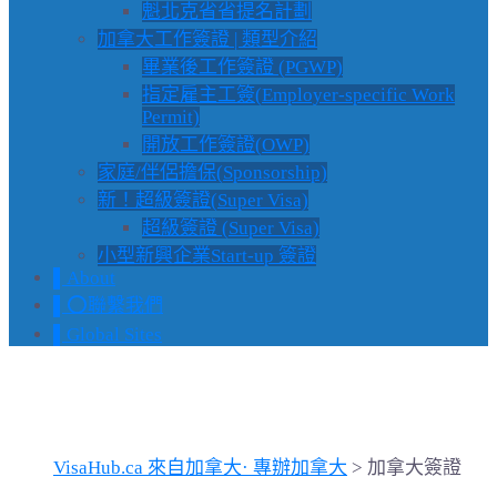
魁北克省省提名計劃
加拿大工作簽證 | 類型介紹
畢業後工作簽證 (PGWP)
指定雇主工簽(Employer-specific Work
Permit)
開放工作簽證(OWP)
家庭/伴侶擔保(Sponsorship)
新！超級簽證(Super Visa)
超級簽證 (Super Visa)
小型新興企業Start-up 簽證
▌About
▌⭕️聯繫我們
▌Global Sites
Category: 加拿大簽證
VisaHub.ca 來自加拿大· 專辦加拿大
>
加拿大簽證