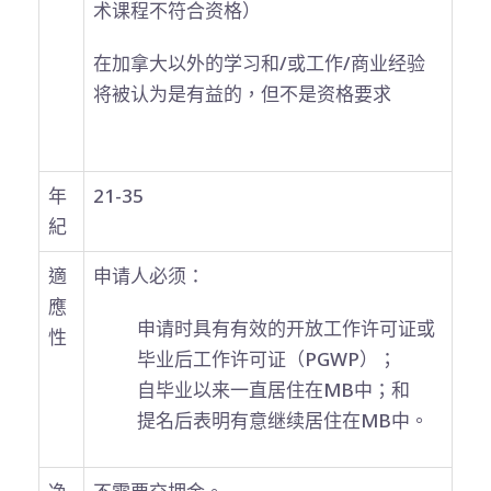
术课程不符合资格）
在加拿大以外的学习和/或工作/商业经验
将被认为是有益的，但不是资格要求
年
21-35
紀
適
申请人必须：
應
申请时具有有效的开放工作许可证或
性
毕业后工作许可证（PGWP）；
自毕业以来一直居住在MB中；和
提名后表明有意继续居住在MB中。