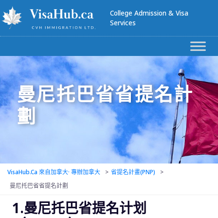
College Admission & Visa
Services
曼尼托巴省省提名計
劃
VisaHub.ca 來自加拿大· 專辦加拿大
>
省提名計畫(PNP)
>
曼尼托巴省省提名計劃
1.曼尼托巴省提名计划