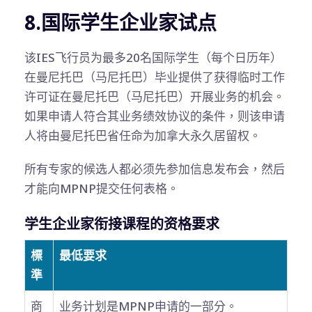
8.国际学生企业家试点
该IES飞行员为最多20名国际学生（每个日历年）
在曼尼托巴（马尼托巴）毕业提供了获得临时工作
许可证在曼尼托巴（马尼托巴）开展业务的机会。
如果申请人符合其业务绩效协议的条件，则该申请
人将由曼尼托巴省任命为加拿大永久居留权。
所有专家的候选人都必须先参加信息发布会，然后
才能向MPNP提交任何表格。
学生企业家衔接课程的资格要求
標
最低要求
準
商
业务计划是MPNP申请的一部分。