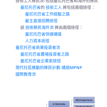
技術工人移民流-包括曼尼托巴省和海外的移民
曼尼托巴省
的
技術工人
將包括兩個途徑：
曼尼托巴省工作經驗之路
雇主直接招聘途徑
該
技術移民海外流
將由兩個途徑：
曼尼托巴省快速通道
人力資本途徑
曼尼托巴省商業投資者流
曼尼托巴省農場投資者之路
曼尼托巴省企業家途徑
現代社區推動的移民計劃-通過MPNP
國際教育流