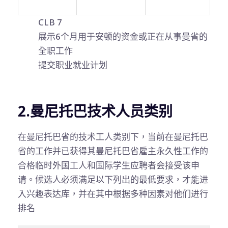
CLB 7
展示6个月用于安顿的资金或正在从事曼省的
全职工作
提交职业就业计划
2.曼尼托巴技术人员类别
在曼尼托巴省的技术工人类别下，当前在曼尼托巴
省的工作并已获得其曼尼托巴省雇主永久性工作的
合格临时外国工人和国际学生应聘者会接受该申
请。候选人必须满足以下列出的最低要求，才能进
入兴趣表达库，并在其中根据多种因素对他们进行
排名