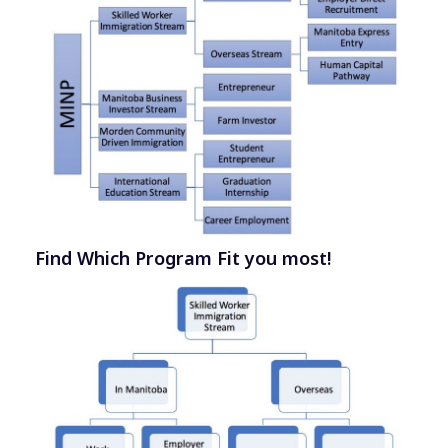
Find Which Program Fit you most!