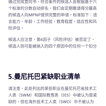
通过完成意向书，符合条件的候选人会根据基于六
个标准的分数自动排名。我们会定期邀请得分最高
的候选人向MPNP提供完整的申请。标准如下：语
言能力，年龄，工作经验，教育程度，适应性和风
险评估。
候选人应注意，第6因子（风险评估）被否定了，
候选人则可能被纳入的四个原因中的任何一个扣分
5.曼尼托巴紧缺职业清单
请注意，此处列出的某些职业在曼尼托巴省技术工
人类（SWM）和国际教育类（IES）中被认为是紧
缺的，但在海外技术工人类（SWO）中不被认为