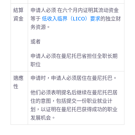
結算
申请人必须 在六个月内证明其流动资金
資金
等于
低收入临界（LICO）要求
的独立财
务资源。
或者
申请人必须在曼尼托巴省担任全职长期
职位
適應
申请时，申请人必须居住在曼尼托巴。
性
他们必须表明提名后继续在曼尼托巴居
住的意图，包括提交一份职业就业计
划，以证明在曼尼托巴获得成功的职业
发展机会。