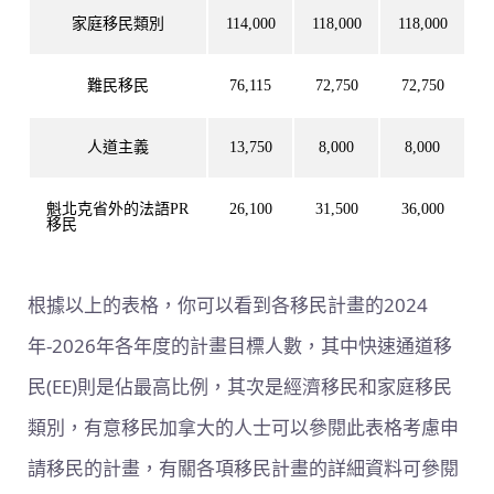
家庭移民類別
114,000
118,000
118,000
難民移民
76,115
72,750
72,750
人道主義
13,750
8,000
8,000
魁北克省外的法語PR
26,100
31,500
36,000
移民
根據以上的表格，你可以看到各移民計畫的2024
年-2026年各年度的計畫目標人數，其中快速通道移
民(EE)則是佔最高比例，其次是經濟移民和家庭移民
類別，有意移民加拿大的人士可以參閱此表格考慮申
請移民的計畫，有關各項移民計畫的詳細資料可參閱