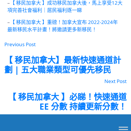
–
【 移民加拿大 】成功移民加拿大後，馬上享受12大
項完善社會福利｜居民福利逐一睇
–
【 移民加拿大 】重磅！加拿大宣布 2022-2024年
最新移民水平計畫！將邀請更多新移民！
Previous Post
【 移民加拿大】最新快速通道計
劃 | 五大職業類型可優先移民
Next Post
【 移民加拿大 】必睇！快速通道
EE 分數 持續更新分數！