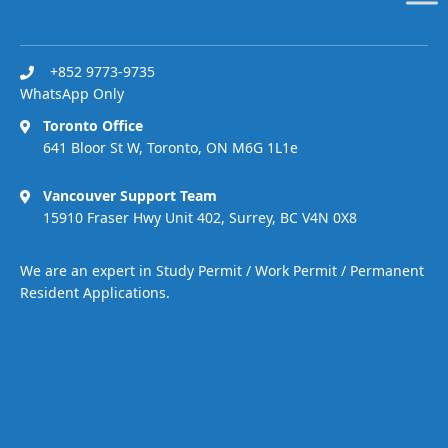
+852 9773-9735
WhatsApp Only
Toronto Office
641 Bloor St W, Toronto, ON M6G 1L1e
Vancouver Support Team
15910 Fraser Hwy Unit 402, Surrey, BC V4N 0X8
We are an expert in Study Permit / Work Permit / Permanent
Resident Applications.