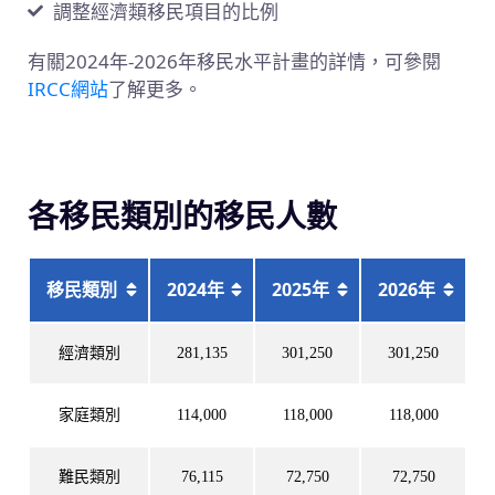
調整經濟類移民項目的比例
有關2024年-2026年移民水平計畫的詳情，可參閱
IRCC網站
了解更多。
各移民類別的移民人數
移民類別
2024年
2025年
2026年
經濟類別
281,135
301,250
301,250
家庭類別
114,000
118,000
118,000
難民類別
76,115
72,750
72,750