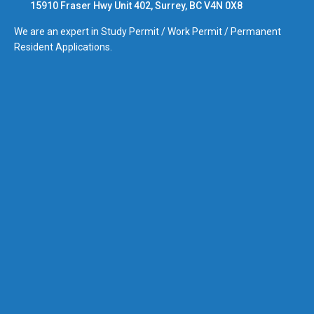
15910 Fraser Hwy Unit 402, Surrey, BC V4N 0X8
We are an expert in Study Permit / Work Permit / Permanent
Resident Applications.