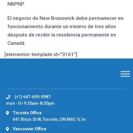
NBPNP.
El negocio de New Brunswick debe permanecer en
funcionamiento durante un mínimo de tres años
después de recibir la residencia permanente en
Canadá.
[elementor-template id="3161"]
(+1) 647-699-9987
mon - fri 9:30am-8:30pm
Toronto Office
641 Bloor St W, Toronto, ON M6G 1L1e
Vancouver Office