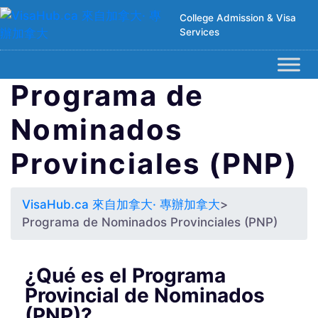
College Admission & Visa
Services
Programa de
Nominados
Provinciales (PNP)
VisaHub.ca 來自加拿大· 專辦加拿大
>
Programa de Nominados Provinciales (PNP)
¿Qué es el Programa
Provincial de Nominados
(PNP)?