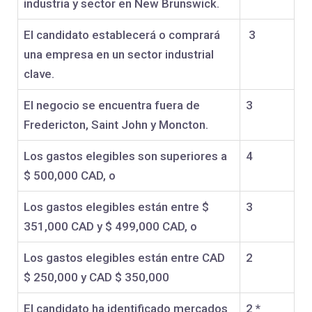
industria y sector en New Brunswick.
El candidato establecerá o comprará
3
una empresa en un sector industrial
clave.
El negocio se encuentra fuera de
3
Fredericton, Saint John y Moncton.
Los gastos elegibles son superiores a
4
$ 500,000 CAD, o
Los gastos elegibles están entre $
3
351,000 CAD y $ 499,000 CAD, o
Los gastos elegibles están entre CAD
2
$ 250,000 y CAD $ 350,000
El candidato ha identificado mercados
2 *