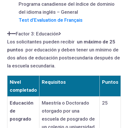
Programa canadiense del índice de dominio
del idioma inglés – General
Test d’Evaluation de Français
Factor 3: Educación
Los solicitantes pueden recibir
un máximo de 25
puntos
por educación y deben tener un mínimo de
dos años de educación postsecundaria después de
la escuela secundaria.
Nivel
Requisitos
Puntos
completado
Educación
Maestría o Doctorado
25
de
otorgado por una
posgrado
escuela de posgrado de
un colegio o universidad,