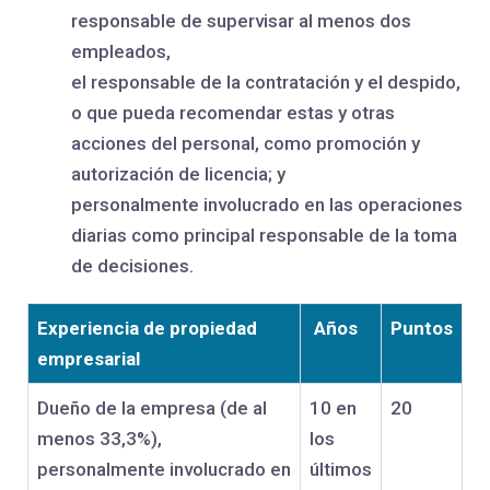
responsable de supervisar al menos dos
empleados,
el responsable de la contratación y el despido,
o que pueda recomendar estas y otras
acciones del personal, como promoción y
autorización de licencia; y
personalmente involucrado en las operaciones
diarias como principal responsable de la toma
de decisiones.
Experiencia de propiedad
Años
Puntos
empresarial
Dueño de la empresa (de al
10 en
20
menos 33,3%),
los
personalmente involucrado en
últimos