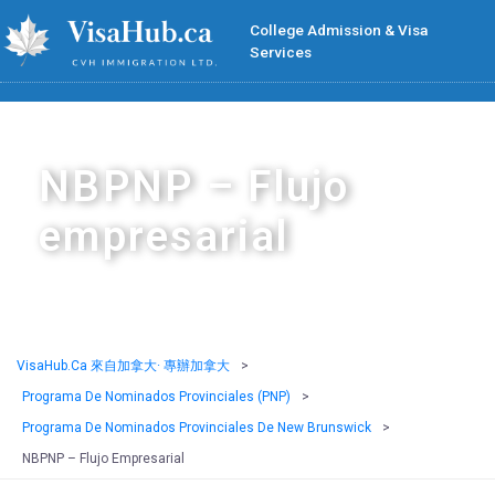
College Admission & Visa
Services
NBPNP – Flujo
empresarial
VisaHub.ca 來自加拿大· 專辦加拿大
>
Programa De Nominados Provinciales (PNP)
>
Programa De Nominados Provinciales De New Brunswick
>
NBPNP – Flujo Empresarial