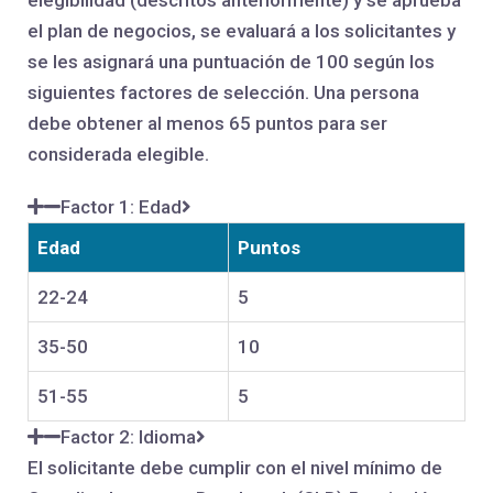
elegibilidad (descritos anteriormente) y se aprueba
el plan de negocios, se evaluará a los solicitantes y
se les asignará una puntuación de 100 según los
siguientes factores de selección. Una persona
debe obtener al menos 65 puntos para ser
considerada elegible.
Factor 1: Edad
Edad
Puntos
22-24
5
35-50
10
51-55
5
Factor 2: Idioma
El solicitante debe cumplir con el nivel mínimo de