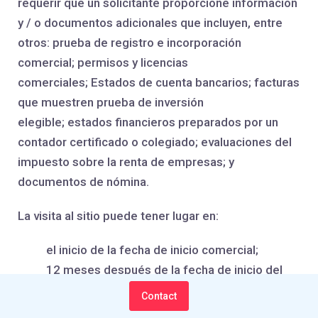
requerir que un solicitante proporcione información
y / o documentos adicionales que incluyen, entre
otros: prueba de registro e incorporación
comercial; permisos y licencias
comerciales; Estados de cuenta bancarios; facturas
que muestren prueba de inversión
elegible; estados financieros preparados por un
contador certificado o colegiado; evaluaciones del
impuesto sobre la renta de empresas; y
documentos de nómina.
La visita al sitio puede tener lugar en:
el inicio de la fecha de inicio comercial;
12 meses después de la fecha de inicio del
negocio;
Contact
la fecha en que el departamento recibe su